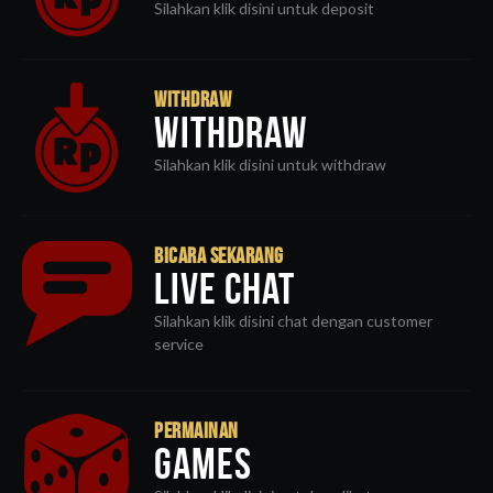
© 2012 Bandar88. All Rights Reserved.
Silahkan klik disini untuk deposit
WITHDRAW
WITHDRAW
Silahkan klik disini untuk withdraw
BICARA SEKARANG
LIVE CHAT
Silahkan klik disini chat dengan customer
service
PERMAINAN
GAMES